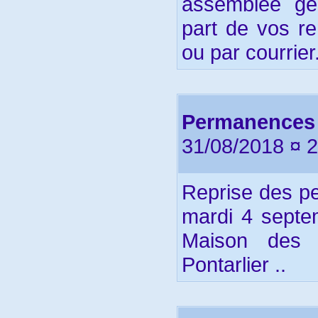
assemblée gé
part de vos r
ou par courrier
Permanences 
31/08/2018 ¤ 
Reprise des p
mardi 4 septe
Maison des A
Pontarlier ..