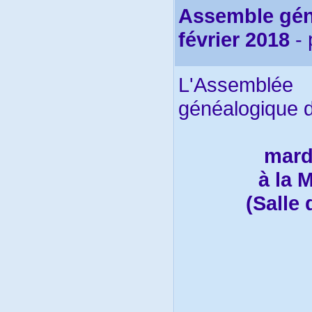
Assemble géné
février 2018
- 
L'Assemblée
généalogique de
mard
à la 
(Salle