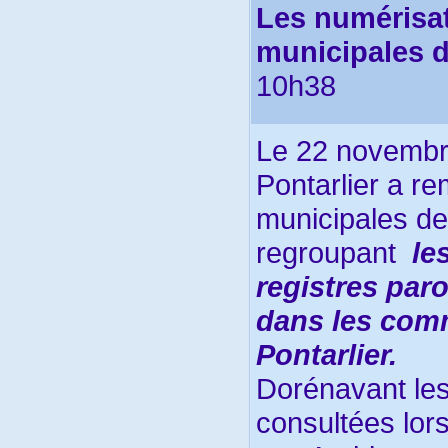
Les numérisat
municipales d
10h38
Le 22 novembr
Pontarlier a re
municipales de
regroupant
le
registres paro
dans les com
Pontarlier.
Dorénavant les
consultées lo