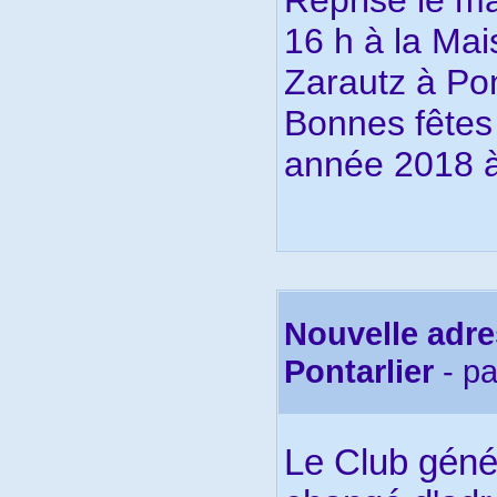
Reprise le ma
16 h à la Mai
Zarautz à Pon
Bonnes fêtes
année 2018 à
Nouvelle adr
Pontarlier
- p
Le Club géné