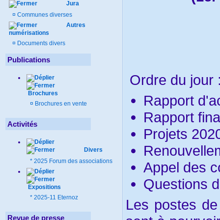
Jura
¤
Communes diverses
Autres
numérisations
¤
Documents divers
Publications
Ordre du jour 
Brochures
Rapport d'a
¤
Brochures en vente
Rapport fin
Activités
Projets 202
Renouvelle
Divers
*
2025 Forum des associations
Appel des co
Questions d
Expositions
*
2025-11 Eternoz
Les postes de 
Revue de presse