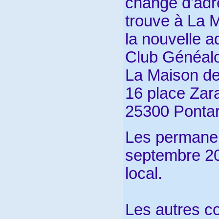
changé d'adr
trouve à La M
la nouvelle a
Club Généalo
La Maison de
16 place Zar
25300 Pontar
Les permanen
septembre 20
local.
Les autres c