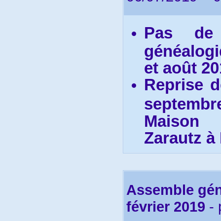
Pas de
généalogi
et août 20
R
eprise 
septembr
Maison 
Zarautz à 
Assemble géné
février 2019
- 