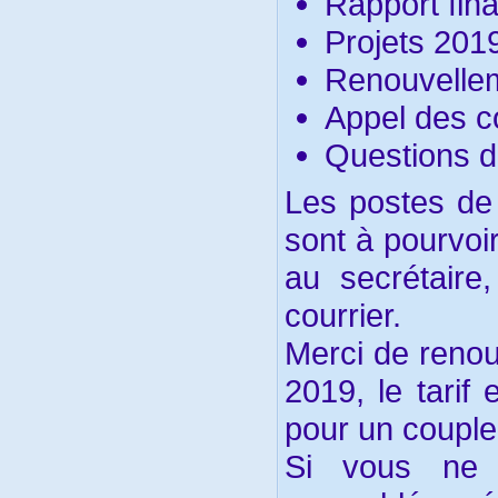
Rapport fin
Projets 201
Renouvelle
Appel des co
Questions d
Les postes de 
sont à pourvoi
au secrétaire
courrier.
Merci de renou
2019, le tarif
pour un couple
Si vous ne 