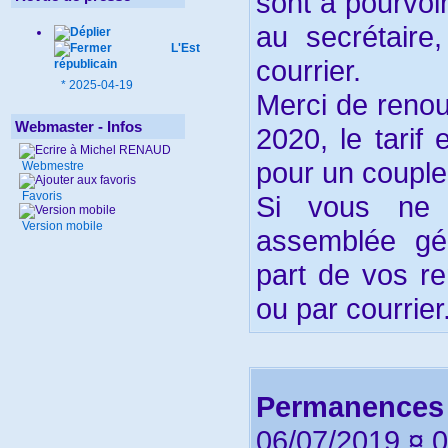
sont à pourvoi
au secrétaire
L'Est
courrier.
républicain
*
2025-04-19
Merci de renou
Webmaster - Infos
2020, le tarif
pour un couple
Webmestre
Favoris
Si vous ne 
Version mobile
assemblée gé
part de vos r
ou par courrier
Permanences 
06/07/2019 ¤ 