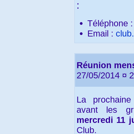
:
Téléphone 
Email :
club
Réunion mensu
27/05/2014 ¤ 
La prochaine
avant les g
mercredi 11 j
Club.