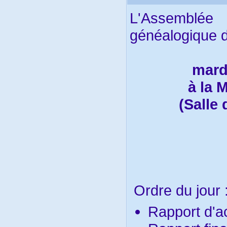
L'Assemblée
généalogique de
mard
à la 
(Salle
Ordre du jour 
Rapport d'a