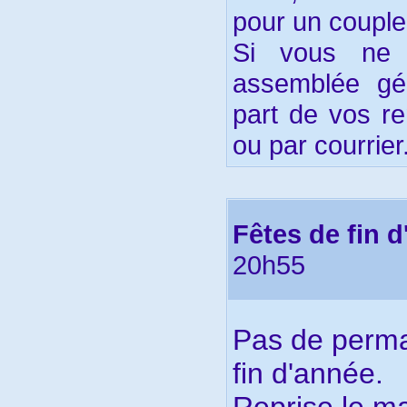
pour un couple
Si vous ne 
assemblée gé
part de vos r
ou par courrier
Fêtes de fin 
20h55
Pas de perma
fin d'année.