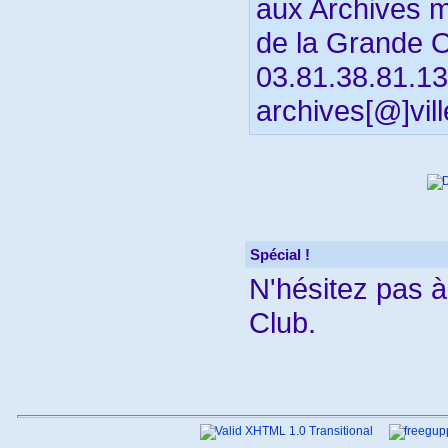
aux Archives m
de la Grande 
03.81.38.81.13 
archives[@]vill
Spécial !
N'hésitez pas 
Club.