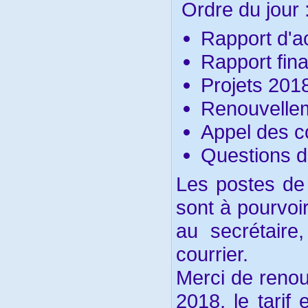
Ordre du jour 
Rapport d'a
Rapport fin
Projets 201
Renouvelle
Appel des co
Questions d
Les postes de 
sont à pourvoi
au secrétaire
courrier.
Merci de renou
2018, le tarif