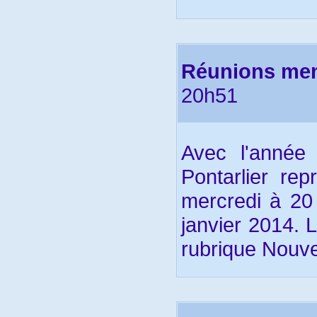
Réunions men
20h51
Avec l'année
Pontarlier re
mercredi à 20
janvier 2014. 
rubrique Nouve