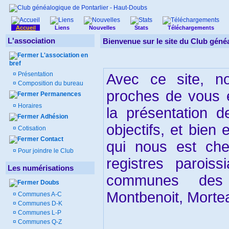
Accueil
Liens
Nouvelles
Stats
Téléchargements
L'association
Bienvenue sur le site du Club géné
L'association en
bref
¤
Présentation
Avec ce site, n
¤
Composition du bureau
proches de vous 
Permanences
¤
Horaires
la présentation d
Adhésion
objectifs, et bien 
¤
Cotisation
Contact
qui nous est che
¤
Pour joindre le Club
registres paroiss
Les numérisations
communes des 
Doubs
Montbenoit, Mortea
¤
Communes A-C
¤
Communes D-K
¤
Communes L-P
¤
Communes Q-Z