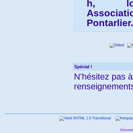
h, loc
Associati
Pontarlier
Spécial !
N'hésitez pas 
renseignements
Documen