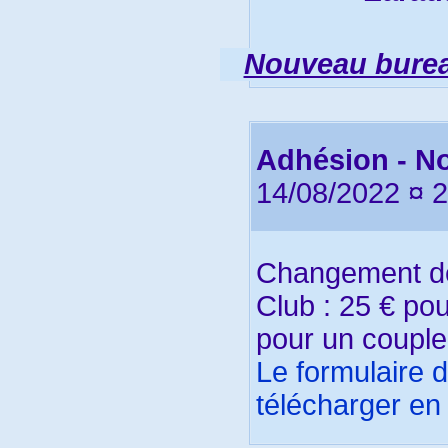
Nouveau burea
Adhésion - No
14/08/2022 ¤ 
Changement de 
Club : 25 € po
pour un couple
Le formulaire 
télécharger en 