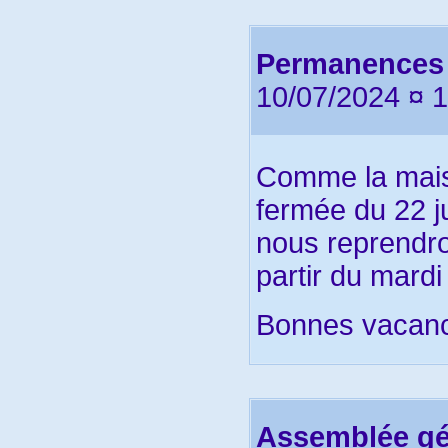
Permanences 
10/07/2024 ¤ 
Comme la mais
fermée du 22 ju
nous reprendr
partir du mardi
Bonnes vacan
Assemblée gén