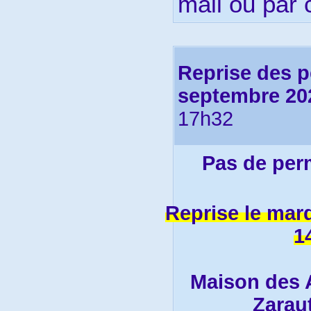
mail ou par c
Reprise des 
septembre 20
17h32
Pas de perm
Reprise le mar
1
Maison des A
Zaraut