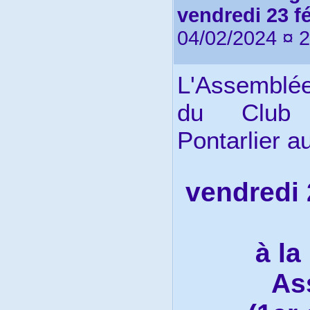
vendredi 23 fé
04/02/2024 ¤ 
L'Assemblé
du Club 
Pontarlier au
vendredi 
à la
As