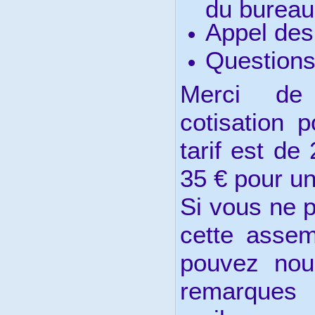
du bureau
Appel des
Questions
Merci de 
cotisation 
tarif est de
35 € pour un
Si vous ne 
cette assem
pouvez nou
remarques 