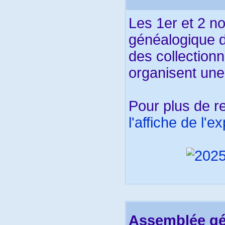
Les 1er et 2 n
généalogique de
des collection
organisent une
Pour plus de 
l'affiche de l'e
Assemblée gén