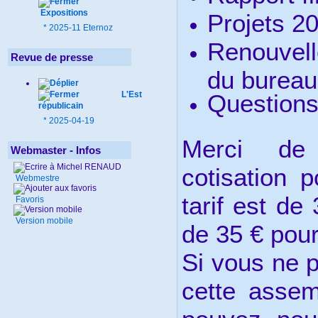
Expositions
Projets 2
*
2025-11 Eternoz
Renouvel
Revue de presse
du bureau
L'Est
Questions
républicain
*
2025-04-19
Merci de 
Webmaster - Infos
cotisation 
Webmestre
tarif est de
Favoris
Version mobile
de 35 € pour
Si vous ne 
cette assem