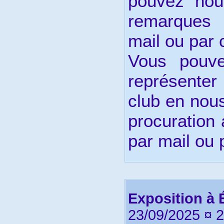
pouvez nou
remarques 
mail ou par c
Vous pouve
représente
club en nous
procuration
par mail ou p
Exposition à 
23/09/2025 ¤ 