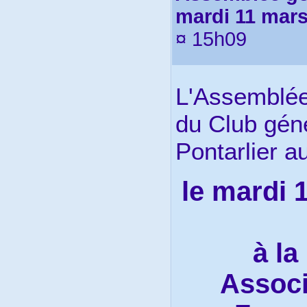
mardi 11 mar
¤ 15h09
L'Assemblée
du Club gén
Pontarlier au
le mardi 
à la
Associ