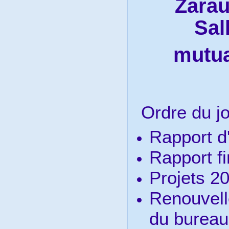
Zarau
Sal
mutua
Ordre du jo
Rapport d'
Rapport fi
Projets 2
Renouvel
du bureau