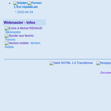
L'Est républicain
*
2025-04-19
Webmaster - Infos
Webmestre
Favoris
Version
mobile
Documen