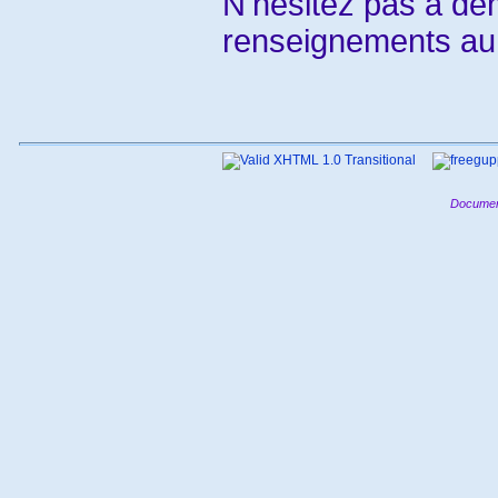
N'hésitez pas à d
renseignements au
Documen