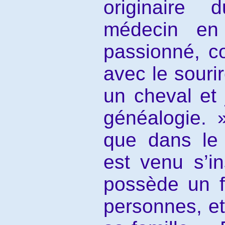
originaire 
médecin en 
passionné, c
avec le souri
un cheval et j
généalogie. »
que dans le
est venu s’in
possède un f
personnes, et