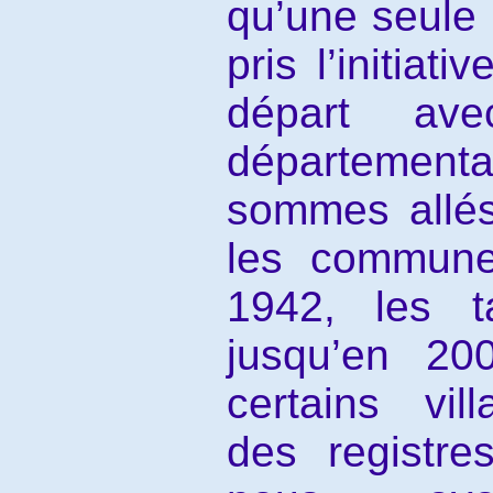
qu’une seule
pris l’initiat
départ ave
département
sommes allés
les commune
1942, les t
jusqu’en 20
certains vil
des registre