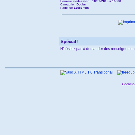
Dernière modification :
18/02/2015 ¤ 15h28
Catégorie :
Doubs
Page lue
11483 fois
Spécial !
N'hésitez pas à demander des renseignement
Documen