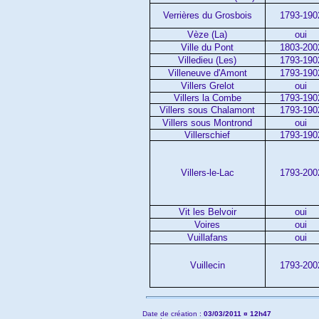
Verrières du Grosbois
1793-190
Vèze (La)
oui
Ville du Pont
1803-200
Villedieu (Les)
1793-190
Villeneuve d'Amont
1793-190
Villers Grelot
oui
Villers la Combe
1793-190
Villers sous Chalamont
1793-190
Villers sous Montrond
oui
Villerschief
1793-190
Villers-le-Lac
1793-200
Vit les Belvoir
oui
Voires
oui
Vuillafans
oui
Vuillecin
1793-200
Date de création :
03/03/2011 ¤ 12h47