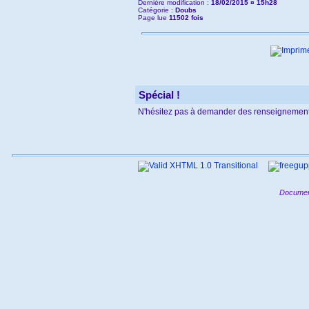
Dernière modification :
18/02/2015 ¤ 15h28
Catégorie :
Doubs
Page lue
11502 fois
Spécial !
N'hésitez pas à demander des renseignement
Documen